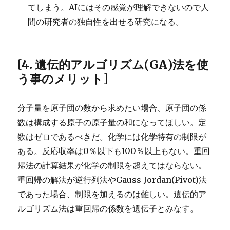
てしまう。AIにはその感覚が理解できないので人
間の研究者の独自性を出せる研究になる。
[4. 遺伝的アルゴリズム(GA)法を使
う事のメリット]
分子量を原子団の数から求めたい場合、原子団の係
数は構成する原子の原子量の和になってほしい。定
数はゼロであるべきだ。化学には化学特有の制限が
ある。反応収率は0％以下も100％以上もない。重回
帰法の計算結果が化学の制限を超えてはならない。
重回帰の解法が逆行列法やGauss-Jordan(Pivot)法
であった場合、制限を加えるのは難しい。遺伝的ア
ルゴリズム法は重回帰の係数を遺伝子とみなす。