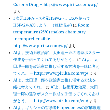
Corona Drug – http://www.pirika.com/wp/
より
3次元HSPから7次元HSP^2へ。DXを使って
HSP^2をAXしよう。（移動済み)
に
Room
temperature (25°C) makes chemistry
incomprehensible. –
http://www.pirika.com/wp/
より
AIよ。技術系政治家、太田理一郎の選挙ポスター
作成を手伝ってくれてありがとう。
に
Aiよ。太
田理一郎を政治家に推し活する方法を一緒に考え
てくれ。 – http://www.pirika.com/wp/
より
Aiよ。太田理一郎を政治家に推し活する方法を一
緒に考えてくれ。
に
AIよ。技術系政治家、太田
理一郎の選挙ポスター作成を手伝ってくれてあり
がとう。 – http://www.pirika.com/wp/
より
AIよ。ギリシャの哲学者Empedoclesの溶解度理