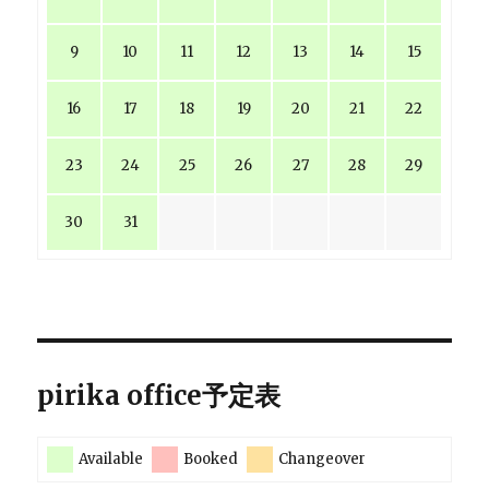
9
10
11
12
13
14
15
16
17
18
19
20
21
22
23
24
25
26
27
28
29
30
31
pirika office予定表
Available
Booked
Changeover