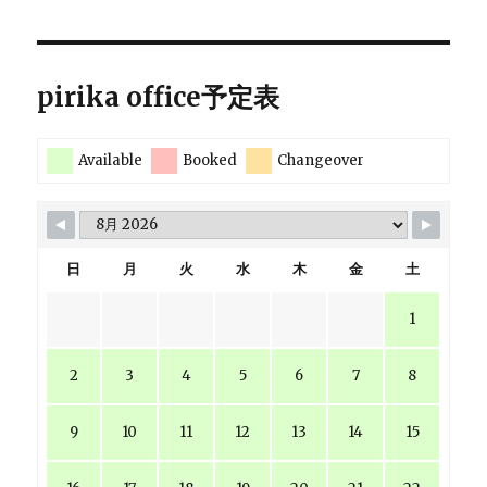
pirika office予定表
Available
Booked
Changeover
日
月
火
水
木
金
土
1
2
3
4
5
6
7
8
9
10
11
12
13
14
15