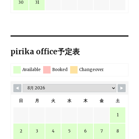
30
31
pirika office予定表
Available
Booked
Changeover
日
月
火
水
木
金
土
1
2
3
4
5
6
7
8