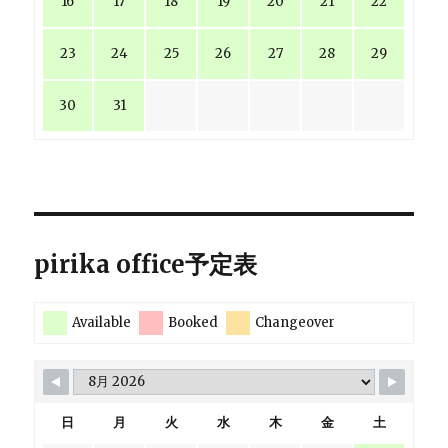
16
17
18
19
20
21
22
23
24
25
26
27
28
29
30
31
pirika office予定表
Available
Booked
Changeover
日
月
火
水
木
金
土