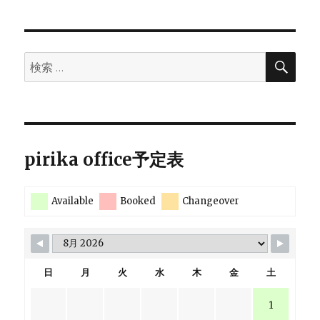
検
検
索
索:
pirika office予定表
Available
Booked
Changeover
日
月
火
水
木
金
土
1