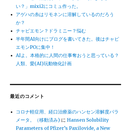
い？」mixi2にコミュ作った。
アゲハの糸はリモネンに溶解しているのだろう
か？
チャピエモン？ドラミニー？悩む
半年間AI向けにブログを書いてきた。後はチャピ
エモンPOに集中！
AIよ。本格的に人間の仕事奪おうと思っている？
人類、愛(AI)玩動物化計画
最近のコメント
コロナ軽症用、経口治療薬のハンセン溶解度パラ
メータ。（移動済み)
に
Hansen Solubility
Parameters of Pfizer’s Paxilovide, a New