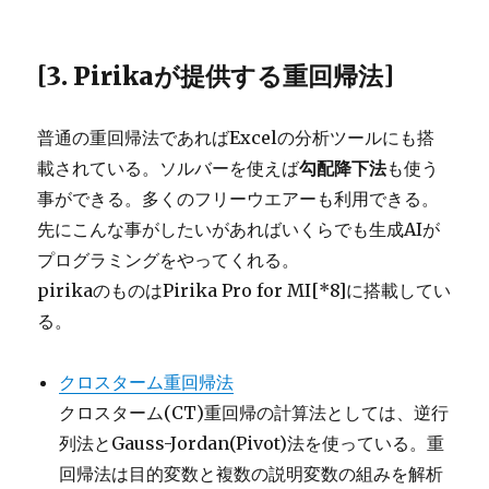
[3. Pirikaが提供する重回帰法]
普通の重回帰法であればExcelの分析ツールにも搭
載されている。ソルバーを使えば
勾配降下法
も使う
事ができる。多くのフリーウエアーも利用できる。
先にこんな事がしたいがあればいくらでも生成AIが
プログラミングをやってくれる。
pirikaのものはPirika Pro for MI[*8]に搭載してい
る。
クロスターム重回帰法
クロスターム(CT)重回帰の計算法としては、逆行
列法とGauss-Jordan(Pivot)法を使っている。重
回帰法は目的変数と複数の説明変数の組みを解析