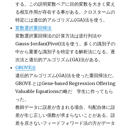
する。この説明変数ペアに目的変数を大きく変え
る相互作用が存在する事がある。クロスタームの
特定には遺伝的アルゴリズム(GA)法を使う。
変数選択重回帰法
変数選択重回帰法の計算方法は逆行列法や
Gauss-Jordan(Pivot)法を使う。多くの識別子の
中から重要な識別子を特定する解析法になる。逐
次法と遺伝的アルゴリズム(GA)法がある。
GROVE法
遺伝的アルゴリズム(GA)法を使った重回帰法だ。
GROVE とはGene-based Regression Offering
Valuable Equationsの略だ 学生に作ってもら
った。
教師データに誤差が含まれる場合、勾配自体に誤
差が生じ正しい係数が求まらないことがある。誤
差を戻さないフィードフォワード法の方がデータ