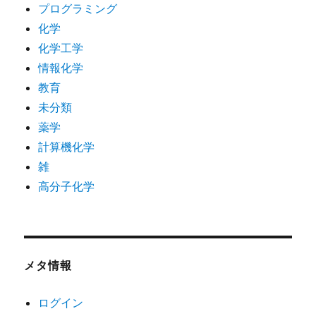
プログラミング
化学
化学工学
情報化学
教育
未分類
薬学
計算機化学
雑
高分子化学
メタ情報
ログイン