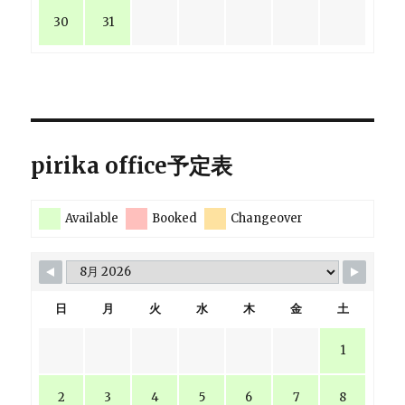
30
31
pirika office予定表
Available
Booked
Changeover
日
月
火
水
木
金
土
1
2
3
4
5
6
7
8