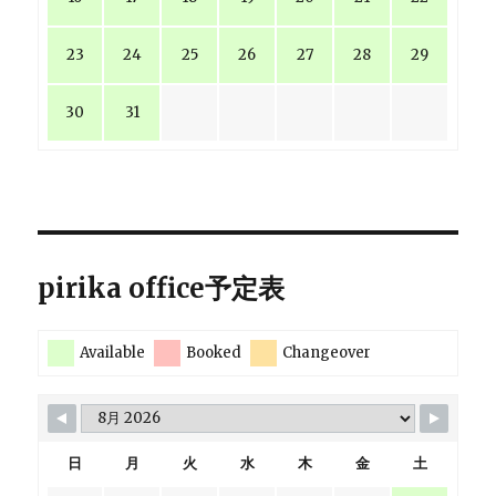
23
24
25
26
27
28
29
30
31
pirika office予定表
Available
Booked
Changeover
日
月
火
水
木
金
土