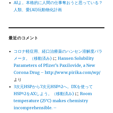
AIよ。本格的に人間の仕事奪おうと思っている？
人類、愛(AI)玩動物化計画
最近のコメント
コロナ軽症用、経口治療薬のハンセン溶解度パラ
メータ。（移動済み)
に
Hansen Solubility
Parameters of Pfizer’s Paxilovide, a New
Corona Drug – http://www.pirika.com/wp/
より
3次元HSPから7次元HSP^2へ。DXを使って
HSP^2をAXしよう。（移動済み)
に
Room
temperature (25°C) makes chemistry
incomprehensible. –