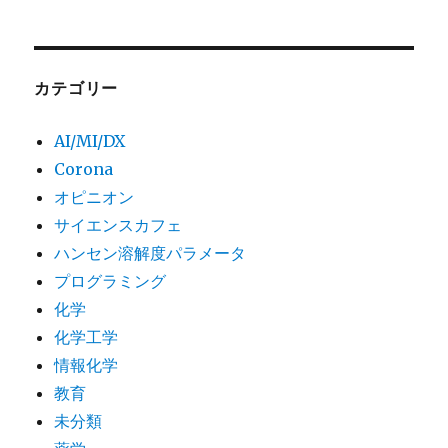
カテゴリー
AI/MI/DX
Corona
オピニオン
サイエンスカフェ
ハンセン溶解度パラメータ
プログラミング
化学
化学工学
情報化学
教育
未分類