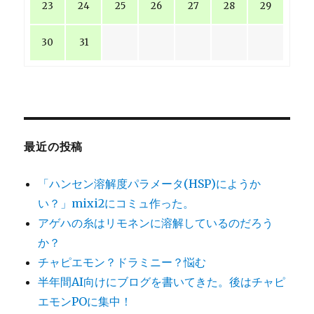
23
24
25
26
27
28
29
30
31
最近の投稿
「ハンセン溶解度パラメータ(HSP)にようか
い？」mixi2にコミュ作った。
アゲハの糸はリモネンに溶解しているのだろう
か？
チャピエモン？ドラミニー？悩む
半年間AI向けにブログを書いてきた。後はチャピ
エモンPOに集中！