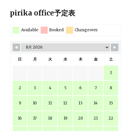
ジ
pirika office予定表
送
Available
Booked
Changeover
り
日
月
火
水
木
金
土
1
2
3
4
5
6
7
8
9
10
11
12
13
14
15
16
17
18
19
20
21
22