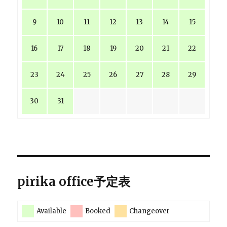
9
10
11
12
13
14
15
16
17
18
19
20
21
22
23
24
25
26
27
28
29
30
31
pirika office予定表
Available
Booked
Changeover