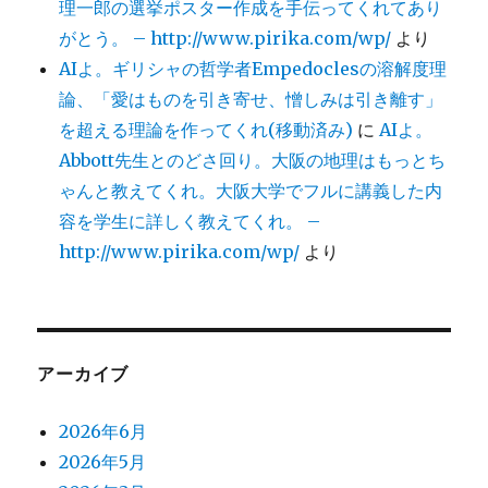
理一郎の選挙ポスター作成を手伝ってくれてあり
がとう。 – http://www.pirika.com/wp/
より
AIよ。ギリシャの哲学者Empedoclesの溶解度理
論、「愛はものを引き寄せ、憎しみは引き離す」
を超える理論を作ってくれ(移動済み)
に
AIよ。
Abbott先生とのどさ回り。大阪の地理はもっとち
ゃんと教えてくれ。大阪大学でフルに講義した内
容を学生に詳しく教えてくれ。 –
http://www.pirika.com/wp/
より
アーカイブ
2026年6月
2026年5月