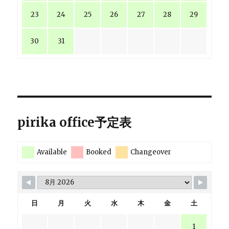
23
24
25
26
27
28
29
30
31
pirika office予定表
Available
Booked
Changeover
日
月
火
水
木
金
土
1