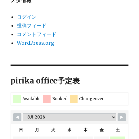
メタ情報
ログイン
投稿フィード
コメントフィード
WordPress.org
pirika office予定表
Available
Booked
Changeover
日
月
火
水
木
金
土