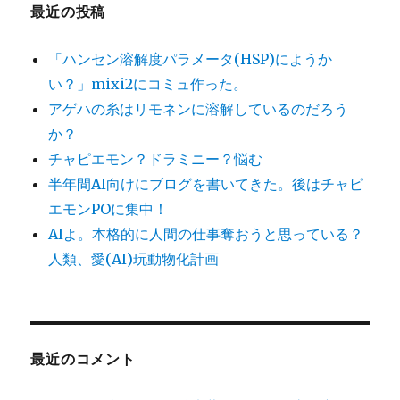
最近の投稿
「ハンセン溶解度パラメータ(HSP)にようか
い？」mixi2にコミュ作った。
アゲハの糸はリモネンに溶解しているのだろう
か？
チャピエモン？ドラミニー？悩む
半年間AI向けにブログを書いてきた。後はチャピ
エモンPOに集中！
AIよ。本格的に人間の仕事奪おうと思っている？
人類、愛(AI)玩動物化計画
最近のコメント