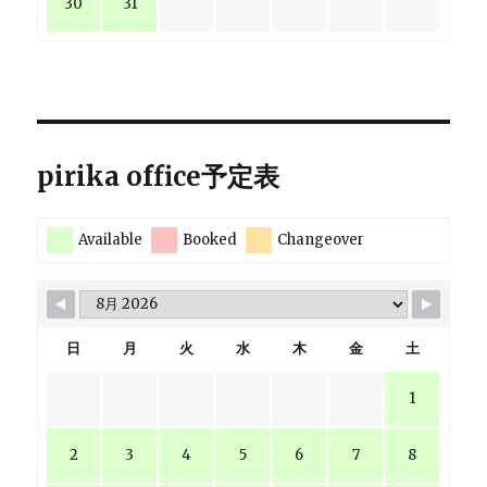
30
31
pirika office予定表
Available
Booked
Changeover
日
月
火
水
木
金
土
1
2
3
4
5
6
7
8