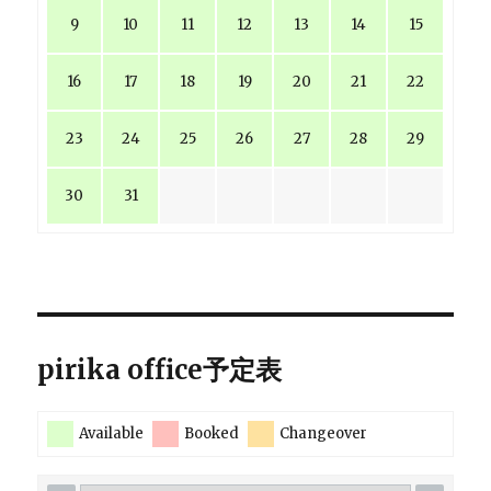
9
10
11
12
13
14
15
16
17
18
19
20
21
22
23
24
25
26
27
28
29
30
31
pirika office予定表
Available
Booked
Changeover