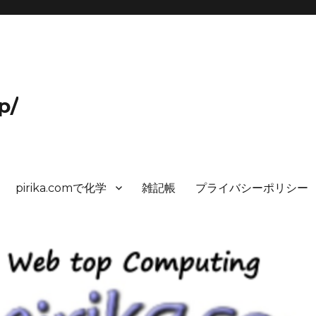
p/
pirika.comで化学
雑記帳
プライバシーポリシー