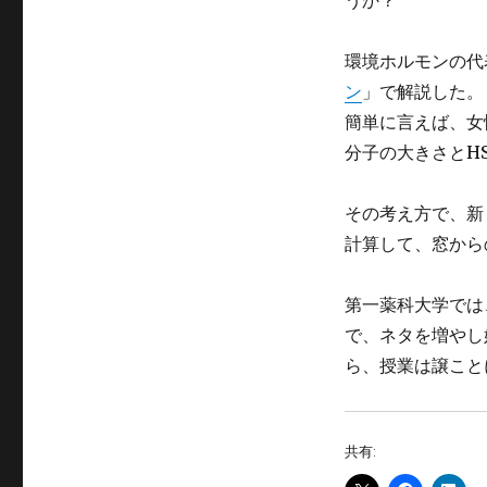
うか？
環境ホルモンの代表
ン
」で解説した。
簡単に言えば、女
分子の大きさとH
その考え方で、新
計算して、窓からの
第一薬科大学では、
で、ネタを増やし
ら、授業は譲こと
共有: