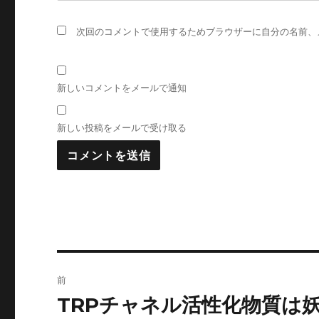
次回のコメントで使用するためブラウザーに自分の名前、
新しいコメントをメールで通知
新しい投稿をメールで受け取る
投
前
稿
TRPチャネル活性化物質は
前