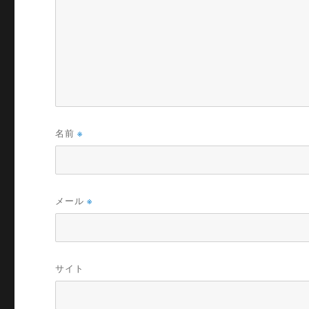
名前
※
メール
※
サイト