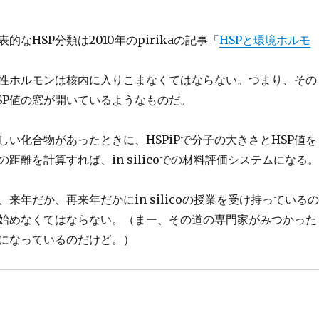
的なHSP分類は2010年のpirikaの記事「
HSPと環境ホルモ
性ホルモンは核内に入りこまなくてはならない。つまり、その
SP値の窓が開いているようなものだ。
しい化合物があったときに、HSPiPで分子の大きさとHSP値を
距離を計算すれば、in silicoでの材料評価システムになる。
来年だか、再来年だかにin silicoの授業を受け持っているの
始めなくてはならない。（まー、その道の専門家がみつかった
になっているのだけど。）