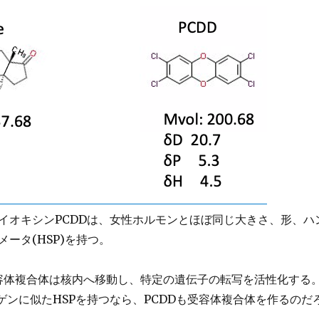
イオキシンPCDDは、女性ホルモンとほぼ同じ大きさ、形、ハ
ータ(HSP)を持つ。
容体複合体は核内へ移動し、特定の遺伝子の転写を活性化する
ロゲンに似たHSPを持つなら、PCDDも受容体複合体を作るのだ