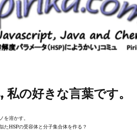
likes, 私の好きな言葉です。
ノを溶かす。
は似たHSPの受容体と分子集合体を作る？