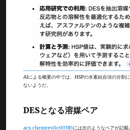
AIによる概要の中では、HSPの水素結合項の分
ないようだ。
DESとなる溶媒ペア
acs.chemrev.0c00385
には次のようなペアが記載