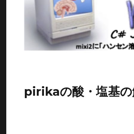
pirikaの酸・塩基