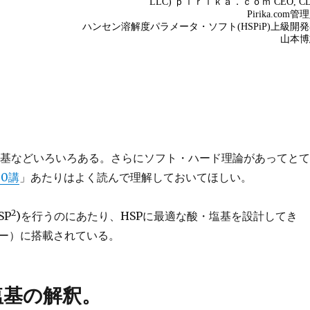
塩基などいろいろある。さらにソフト・ハード理論があってと
0講
」あたりはよく読んで理解しておいてほしい。
2
SP
)を行うのにあたり、HSPに最適な酸・塩基を設計してき
トウエアー）に搭載されている。
塩基の解釈。