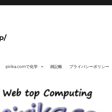
p/
pirika.comで化学
雑記帳
プライバシーポリシー