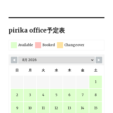
pirika office予定表
Available
Booked
Changeover
日
月
火
水
木
金
土
1
2
3
4
5
6
7
8
9
10
11
12
13
14
15