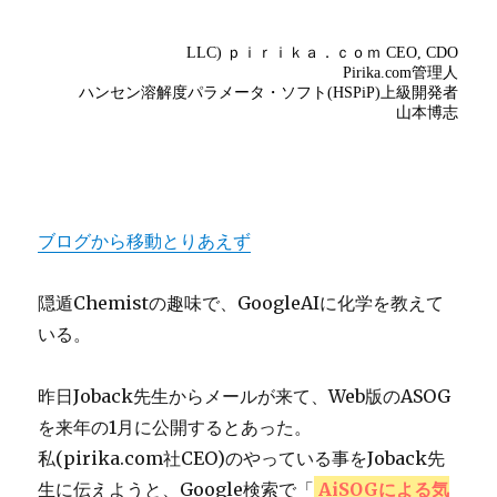
ブログから移動とりあえず
隠遁Chemistの趣味で、GoogleAIに化学を教えて
いる。
昨日Joback先生からメールが来て、Web版のASOG
を来年の1月に公開するとあった。
私(pirika.com社CEO)のやっている事をJoback先
生に伝えようと、Google検索で「
AiSOGによる気