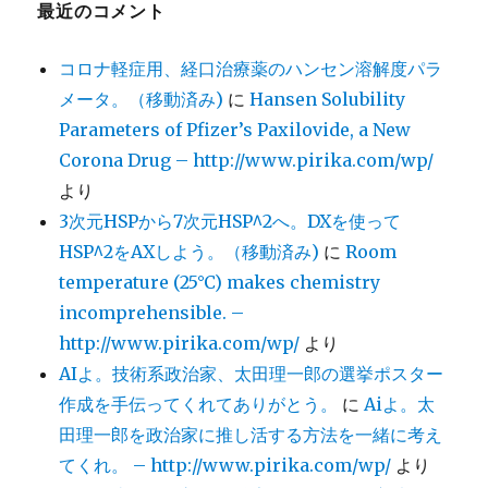
最近のコメント
コロナ軽症用、経口治療薬のハンセン溶解度パラ
メータ。（移動済み)
に
Hansen Solubility
Parameters of Pfizer’s Paxilovide, a New
Corona Drug – http://www.pirika.com/wp/
より
3次元HSPから7次元HSP^2へ。DXを使って
HSP^2をAXしよう。（移動済み)
に
Room
temperature (25°C) makes chemistry
incomprehensible. –
http://www.pirika.com/wp/
より
AIよ。技術系政治家、太田理一郎の選挙ポスター
作成を手伝ってくれてありがとう。
に
Aiよ。太
田理一郎を政治家に推し活する方法を一緒に考え
てくれ。 – http://www.pirika.com/wp/
より