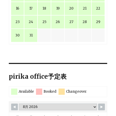
16
17
18
19
20
21
22
23
24
25
26
27
28
29
30
31
pirika office予定表
Available
Booked
Changeover