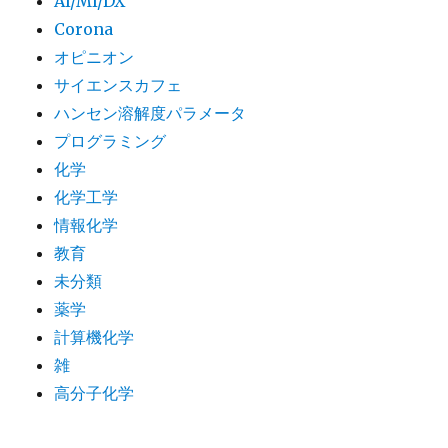
AI/MI/DX
Corona
オピニオン
サイエンスカフェ
ハンセン溶解度パラメータ
プログラミング
化学
化学工学
情報化学
教育
未分類
薬学
計算機化学
雑
高分子化学