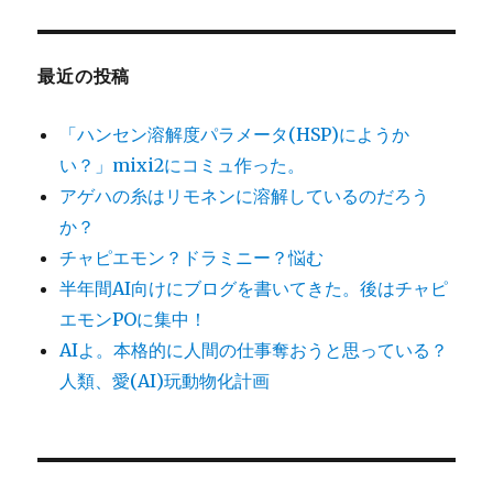
最近の投稿
「ハンセン溶解度パラメータ(HSP)にようか
い？」mixi2にコミュ作った。
アゲハの糸はリモネンに溶解しているのだろう
か？
チャピエモン？ドラミニー？悩む
半年間AI向けにブログを書いてきた。後はチャピ
エモンPOに集中！
AIよ。本格的に人間の仕事奪おうと思っている？
人類、愛(AI)玩動物化計画