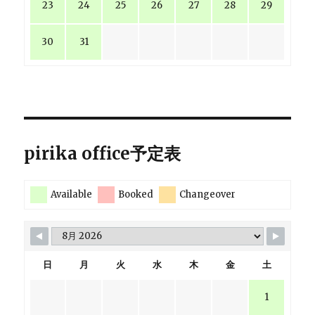
23
24
25
26
27
28
29
30
31
pirika office予定表
Available
Booked
Changeover
日
月
火
水
木
金
土
1