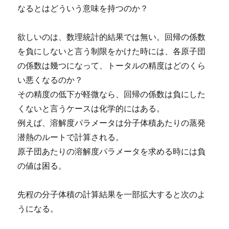
なるとはどういう意味を持つのか？
欲しいのは、数理統計的結果では無い。回帰の係数
を負にしないと言う制限をかけた時には、各原子団
の係数は幾つになって、トータルの精度はどのくら
い悪くなるのか？
その精度の低下が軽微なら、回帰の係数は負にした
くないと言うケースは化学的にはある。
例えば、溶解度パラメータは分子体積あたりの蒸発
潜熱のルートで計算される。
原子団あたりの溶解度パラメータを求める時には負
の値は困る。
先程の分子体積の計算結果を一部拡大すると次のよ
うになる。