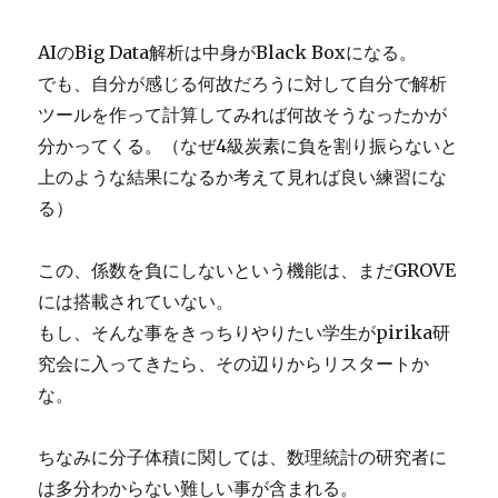
AIのBig Data解析は中身がBlack Boxになる。
でも、自分が感じる何故だろうに対して自分で解析
ツールを作って計算してみれば何故そうなったかが
分かってくる。（なぜ4級炭素に負を割り振らないと
上のような結果になるか考えて見れば良い練習にな
る）
この、係数を負にしないという機能は、まだGROVE
には搭載されていない。
もし、そんな事をきっちりやりたい学生がpirika研
究会に入ってきたら、その辺りからリスタートか
な。
ちなみに分子体積に関しては、数理統計の研究者に
は多分わからない難しい事が含まれる。