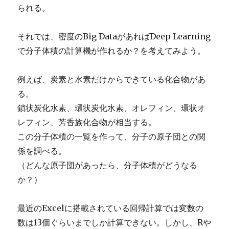
られる。
それでは、密度のBig DataがあればDeep Learning
で分子体積の計算機が作れるか？を考えてみよう。
例えば、炭素と水素だけからできている化合物があ
る。
鎖状炭化水素、環状炭化水素、オレフィン、環状オ
レフィン、芳香族化合物が相当する。
この分子体積の一覧を作って、分子の原子団との関
係を調べる。
（どんな原子団があったら、分子体積がどうなる
か？）
最近のExcelに搭載されている回帰計算では変数の
数は13個ぐらいまでしか計算できない。しかし、Rや