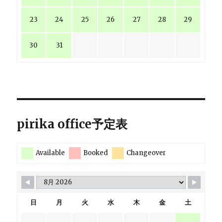
23
24
25
26
27
28
29
30
31
pirika office予定表
Available
Booked
Changeover
日
月
火
水
木
金
土