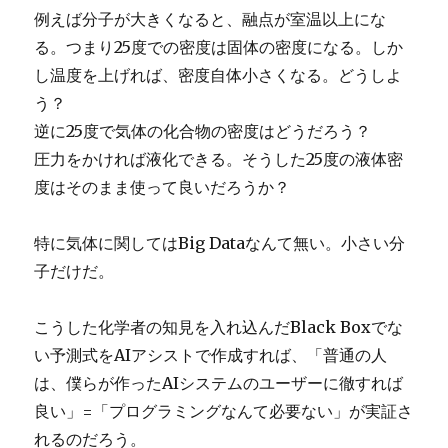
例えば分子が大きくなると、融点が室温以上にな
る。つまり25度での密度は固体の密度になる。しか
し温度を上げれば、密度自体小さくなる。どうしよ
う？
逆に25度で気体の化合物の密度はどうだろう？
圧力をかければ液化できる。そうした25度の液体密
度はそのまま使って良いだろうか？
特に気体に関してはBig Dataなんて無い。小さい分
子だけだ。
こうした化学者の知見を入れ込んだBlack Boxでな
い予測式をAIアシストで作成すれば、「普通の人
は、僕らが作ったAIシステムのユーザーに徹すれば
良い」=「プログラミングなんて必要ない」が実証さ
れるのだろう。