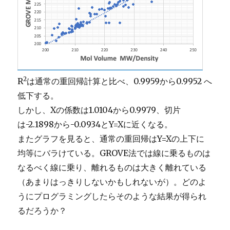
2
R
は通常の重回帰計算と比べ、0.9959から0.9952 へ
低下する。
しかし、Xの係数は1.0104から0.9979、切片
は-2.1898から-0.0934とY=Xに近くなる。
またグラフを見ると、通常の重回帰はY=Xの上下に
均等にバラけている。GROVE法では線に乗るものは
なるべく線に乗り、離れるものは大きく離れている
（あまりはっきりしないかもしれないが）。どのよ
うにプログラミングしたらそのような結果が得られ
るだろうか？