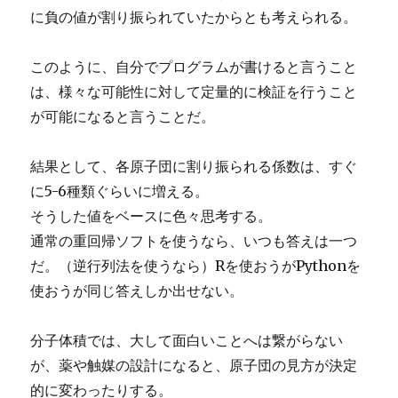
に負の値が割り振られていたからとも考えられる。
このように、自分でプログラムが書けると言うこと
は、様々な可能性に対して定量的に検証を行うこと
が可能になると言うことだ。
結果として、各原子団に割り振られる係数は、すぐ
に5-6種類ぐらいに増える。
そうした値をベースに色々思考する。
通常の重回帰ソフトを使うなら、いつも答えは一つ
だ。（逆行列法を使うなら）Rを使おうがPythonを
使おうが同じ答えしか出せない。
分子体積では、大して面白いことへは繋がらない
が、薬や触媒の設計になると、原子団の見方が決定
的に変わったりする。