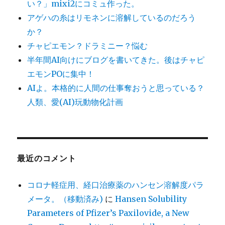
い？」mixi2にコミュ作った。
アゲハの糸はリモネンに溶解しているのだろう
か？
チャピエモン？ドラミニー？悩む
半年間AI向けにブログを書いてきた。後はチャピ
エモンPOに集中！
AIよ。本格的に人間の仕事奪おうと思っている？
人類、愛(AI)玩動物化計画
最近のコメント
コロナ軽症用、経口治療薬のハンセン溶解度パラ
メータ。（移動済み)
に
Hansen Solubility
Parameters of Pfizer’s Paxilovide, a New