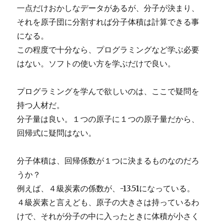
一点だけおかしなデータがあるが、分子が決まり、
それを原子団に分割すれば分子体積は計算できる事
になる。
この程度で十分なら、プログラミングなど学ぶ必要
はない。ソフトの使い方を学ぶだけで良い。
プログラミングを学んで欲しいのは、ここで疑問を
持つ人材だ。
分子量は良い。１つの原子に１つの原子量だから、
回帰式に疑問はない。
分子体積は、回帰係数が１つに決まるものなのだろ
うか？
例えば、４級炭素の係数が、-13.51になっている。
４級炭素と言えども、原子の大きさは持っているわ
けで、それが分子の中に入ったときに体積が小さく