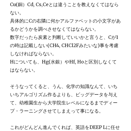
Cu(銅）Cd, Cs,Ceとは違うことを教えなくてはなら
ない。
具体的にCの右隣に何かアルファベットの小文字があ
るかどうかを調べさせなくてはならない。
数字だったら炭素と判断していいかと言うと、Cが1
の時は記載しない(CH4, CHCl2Fみたいな)事を考慮
しなければならない。
Hについても、Hg(水銀）やHf, Hoと区別しなくて
はならない。
そうなってくると、うん、化学の知識なんて、いち
いちアルゴリズム作るよりも、ビッグデータを与え
て、幼稚園生から大学院生レベルになるまでディー
プ・ラーニングさせてしまえって事になる。
これがどんどん進んでくれば、英語をDEEP Lに任せ