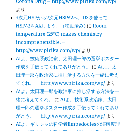
Corona Drug – http://www.pirika.com/wp/
より
3次元HSPから7次元HSP^2へ。DXを使って
HSP^2をAXしよう。（移動済み)
に
Room
temperature (25°C) makes chemistry
incomprehensible. –
http://www.pirika.com/wp/
より
AIよ。技術系政治家、太田理一郎の選挙ポスター
作成を手伝ってくれてありがとう。
に
Aiよ。太
田理一郎を政治家に推し活する方法を一緒に考え
てくれ。 – http://www.pirika.com/wp/
より
Aiよ。太田理一郎を政治家に推し活する方法を一
緒に考えてくれ。
に
AIよ。技術系政治家、太田
理一郎の選挙ポスター作成を手伝ってくれてあり
がとう。 – http://www.pirika.com/wp/
より
AIよ。ギリシャの哲学者Empedoclesの溶解度理