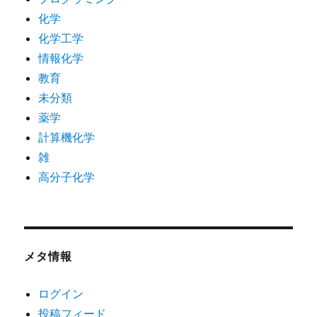
化学
化学工学
情報化学
教育
未分類
薬学
計算機化学
雑
高分子化学
メタ情報
ログイン
投稿フィード