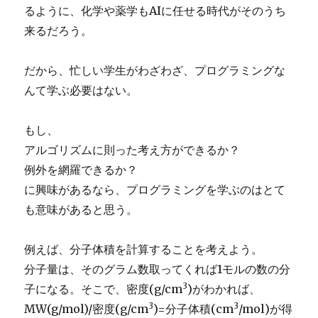
るように、化学や薬学もAIに任せる時代がそのうち
来るだろう。
だから、忙しい学生がわざわざ、プログラミングな
んて学ぶ必要はない。
もし、
アルゴリズムに則った考え方ができるか？
例外を網羅できるか？
に興味があるなら、プログラミングを学ぶのはとて
も意味があると思う。
例えば、分子体積を計算することを考えよう。
分子量は、そのグラム数取ってくれば1モルの数の分
3
子になる。そこで、密度(g/cm
)がわかれば、
3
3
MW(g/mol)/密度(g/cm
)=分子体積(cm
/mol)が得