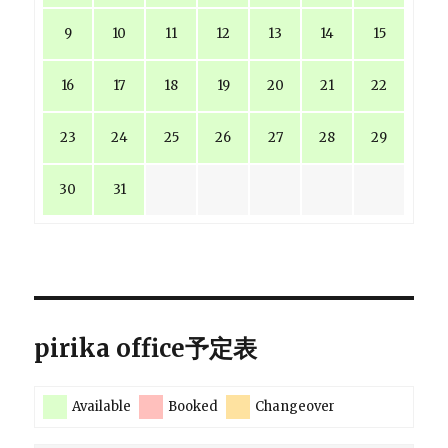
9
10
11
12
13
14
15
16
17
18
19
20
21
22
23
24
25
26
27
28
29
30
31
pirika office予定表
Available
Booked
Changeover