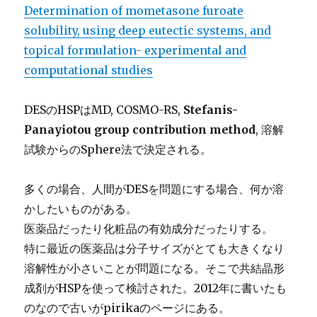
Determination of mometasone furoate
solubility, using deep eutectic systems, and
topical formulation- experimental and
computational studies
DESのHSPはMD, COSMO-RS,
Stefanis-
Panayiotou group contribution method
, 溶解
試験からのSphere法で決定される。
多くの場合、人間がDESを問題にする場合、何か溶
かしたいものがある。
医薬品だったり化粧品の有効成分だったりする。
特に最近の医薬品は分子サイズがとても大きくなり
溶解性が小さいことが問題になる。そこで共結晶形
成剤がHSPを使って検討された。2012年に書いたも
のなので古いがpirikaのページにある。