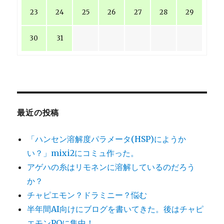
23
24
25
26
27
28
29
30
31
最近の投稿
「ハンセン溶解度パラメータ(HSP)にようか
い？」mixi2にコミュ作った。
アゲハの糸はリモネンに溶解しているのだろう
か？
チャピエモン？ドラミニー？悩む
半年間AI向けにブログを書いてきた。後はチャピ
エモンPOに集中！