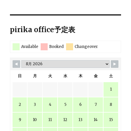
pirika office予定表
Available
Booked
Changeover
日
月
火
水
木
金
土
1
2
3
4
5
6
7
8
9
10
11
12
13
14
15