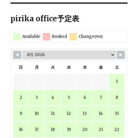
pirika office予定表
Available
Booked
Changeover
日
月
火
水
木
金
土
1
2
3
4
5
6
7
8
9
10
11
12
13
14
15
16
17
18
19
20
21
22