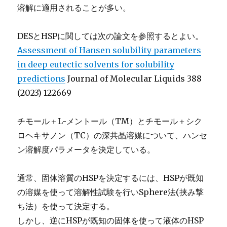
溶解に適用されることが多い。
DESとHSPに関しては次の論文を参照するとよい。
Assessment of Hansen solubility parameters
in deep eutectic solvents for solubility
predictions
Journal of Molecular Liquids 388
(2023) 122669
チモール＋L-メントール（TM）とチモール＋シク
ロヘキサノン（TC）の深共晶溶媒について、ハンセ
ン溶解度パラメータを決定している。
通常、固体溶質のHSPを決定するには、HSPが既知
の溶媒を使って溶解性試験を行いSphere法(挟み撃
ち法）を使って決定する。
しかし、逆にHSPが既知の固体を使って液体のHSP