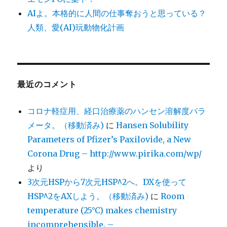
AIよ。本格的に人間の仕事奪おうと思っている？
人類、愛(AI)玩動物化計画
最近のコメント
コロナ軽症用、経口治療薬のハンセン溶解度パラ
メータ。（移動済み)
に
Hansen Solubility
Parameters of Pfizer’s Paxilovide, a New
Corona Drug – http://www.pirika.com/wp/
より
3次元HSPから7次元HSP^2へ。DXを使って
HSP^2をAXしよう。（移動済み)
に
Room
temperature (25°C) makes chemistry
incomprehensible. –