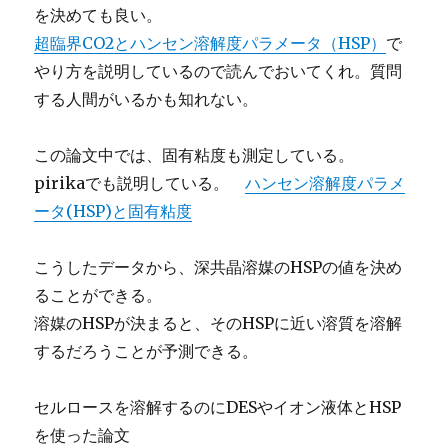
を決めても良い。
超臨界CO2とハンセン溶解度パラメータ（HSP）
で
やり方を説明しているので読んでおいてくれ。質問
する人間がいるかも知れない。
この論文中では、固有粘度も測定している。
pirikaでも説明している。
ハンセン溶解度パラメ
ータ(HSP)と固有粘度
こうしたデータから、深共晶溶媒のHSPの値を決め
ることができる。
溶媒のHSPが決まると、そのHSPに近い溶質を溶解
するだろうことが予測できる。
セルロースを溶解するのにDESやイオン液体とHSP
を使った論文